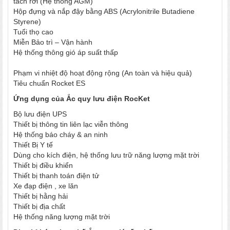
tách rời (Hệ thống AGM)
Hộp đựng và nắp đậy bằng ABS (Acrylonitrile Butadiene
Styrene)
Tuổi thọ cao
Miễn Bảo trì – Vận hành
Hệ thống thông gió áp suất thấp
Phạm vi nhiệt độ hoạt động rộng (An toàn và hiệu quả)
Tiêu chuẩn Rocket ES
Ứng dụng của Ắc quy lưu điện RocKet
Bộ lưu điện UPS
Thiết bị thông tin liên lạc viễn thông
Hệ thống báo cháy & an ninh
Thiết Bị Y tế
Dùng cho kích điện, hệ thống lưu trữ năng lượng mặt trời
Thiết bị điều khiển
Thiết bị thanh toán điện tử
Xe đạp điện , xe lăn
Thiết bị hằng hải
Thiết bị địa chất
Hệ thống năng lượng mặt trời