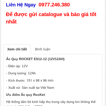
0977.246.380
Liên Hệ Ngay
Để được gửi catalogue và báo giá tốt
nhất
Xem chi tiết
Bình luận
Ắc Quy ROCKET ES12-12 (12V12AH)
- Điện áp: 12V
- Dung lượng: 12Ah
151 x 98 x 96 mm
- Kích thước:
- Xuất xứ: Sản xuất tại Việt Nam
Ưu điểm Ắc quy RocKet
Hệ thống tấm lót kính hấp thụ trong xây dựng kín không thể