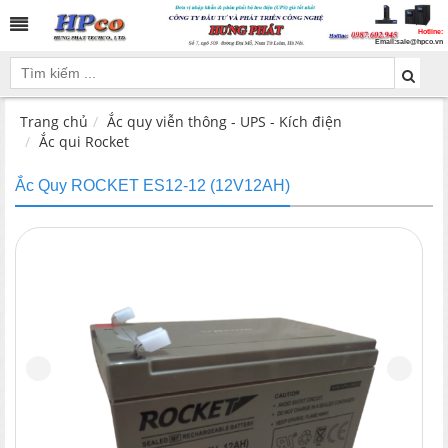
Hotline:
Email:
sale@hpco.vn
Trang chủ
Ắc quy viễn thông - UPS - Kích điện
Ắc qui Rocket
Ắc Quy ROCKET ES12-12 (12V12AH)