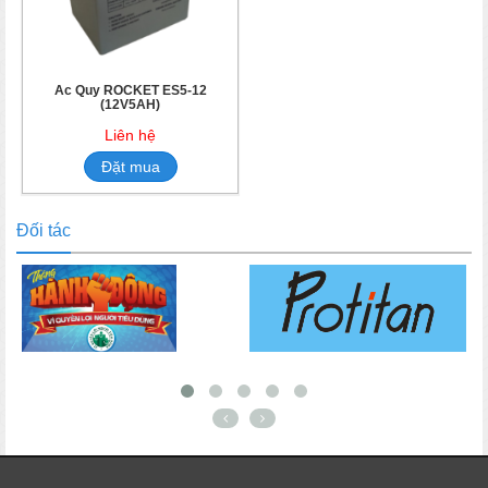
Ắc Quy ROCKET ES5-12
(12V5AH)
Liên hệ
Đặt mua
Đối tác