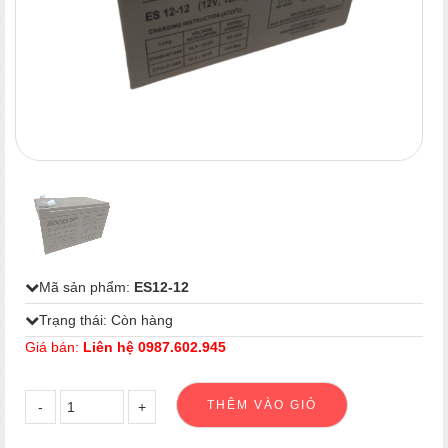
1
/
1
Mã sản phẩm:
ES12-12
Trạng thái: Còn hàng
Giá bán:
Liên hệ 0987.602.945