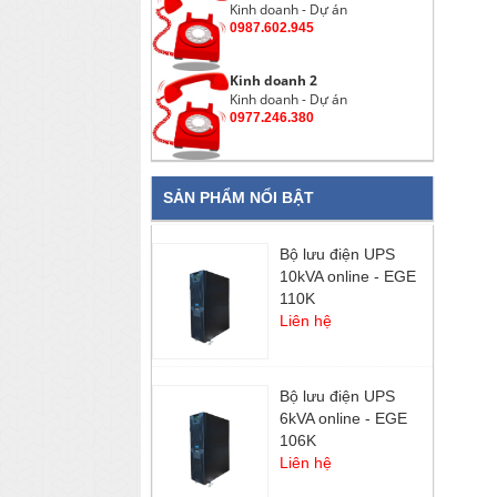
Kinh doanh - Dự án
0987.602.945
Kinh doanh 2
Kinh doanh - Dự án
0977.246.380
SẢN PHẨM NỔI BẬT
Bộ lưu điện UPS
10kVA online - EGE
110K
Liên hệ
Bộ lưu điện UPS
6kVA online - EGE
106K
Liên hệ