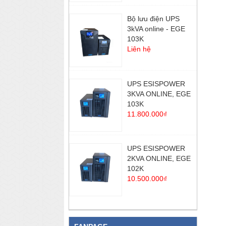
Bộ lưu điện UPS
3kVA online - EGE
103K
Liên hệ
UPS ESISPOWER
3KVA ONLINE, EGE
103K
11.800.000₫
UPS ESISPOWER
2KVA ONLINE, EGE
102K
10.500.000₫