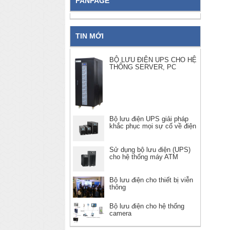
FANPAGE
TIN MỚI
BỘ LƯU ĐIỆN UPS CHO HỆ
THỐNG SERVER, PC
Bộ lưu điện UPS giải pháp
khắc phục mọi sự cố về điện
Sử dụng bộ lưu điện (UPS)
cho hệ thống máy ATM
Bộ lưu điện cho thiết bị viễn
thông
Bộ lưu điện cho hệ thống
camera