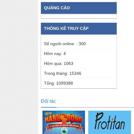
QUẢNG CÁO
THỐNG KÊ TRUY CẬP
Số người online: :
300
Hôm nay:
4
Hôm qua:
1063
Trong tháng:
15346
Tổng:
1099388
Đối tác