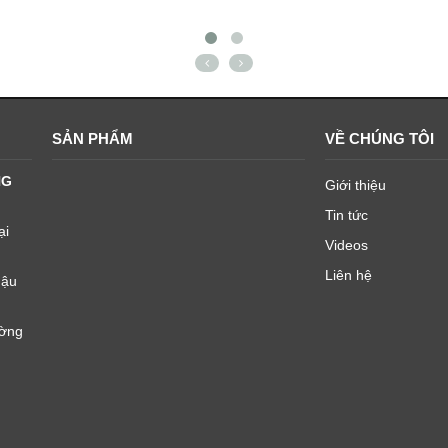
SẢN PHẨM
VỀ CHÚNG TÔI
NG
Giới thiệu
Tin tức
ại
Videos
Liên hệ
Mậu
ường