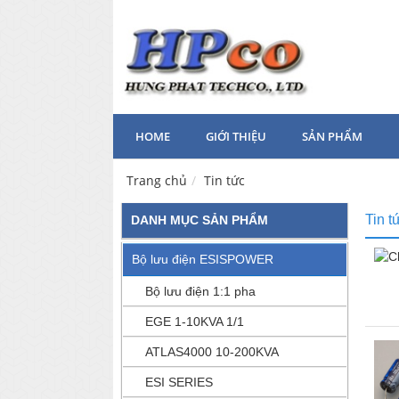
HOME
GIỚI THIỆU
SẢN PHẨM
Trang chủ
Tin tức
Tin t
DANH MỤC SẢN PHẨM
Bộ lưu điện ESISPOWER
Bộ lưu điện 1:1 pha
EGE 1-10KVA 1/1
ATLAS4000 10-200KVA
ESI SERIES