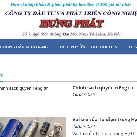
HƯỚNG DẪN MUA HÀNG
DỊCH VỤ SỬA - CHO THUÊ UPS
LIÊ
ức
Chính sách quyền riêng tư
16/05/2025
Vai trò của Tụ điện trong Hệ
28/02/2023
Vai trò của Tụ điện trong Hệ th