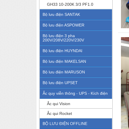
GH33 10-200K 3/3 PF1.0
Bộ lưu điện SANTAK
Bộ lưu điện ASPOWER
Bộ lưu điện 3 pha
200V/208V/220V/230V
Bộ lưu điện HUYNDAI
Bộ lưu điện MAKELSAN
Bộ lưu điện MARUSON
Bộ lưu điện UPSET
Ắc quy viễn thông - UPS - Kích điện
Ắc qui Vision
Ắc qui Rocket
BỘ LƯU ĐIỆN OFFLINE