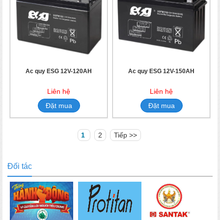
Ắc quy ESG 12V-120AH
Ắc quy ESG 12V-150AH
Liên hệ
Liên hệ
Đặt mua
Đặt mua
1
2
Tiếp >>
Đối tác