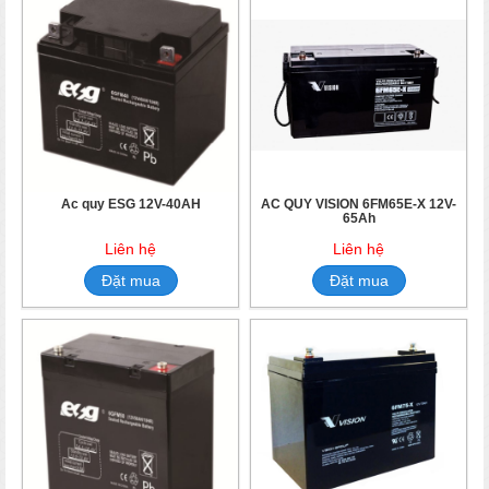
Ắc quy ESG 12V-40AH
ẮC QUY VISION 6FM65E-X 12V-
65Ah
Liên hệ
Liên hệ
Đặt mua
Đặt mua