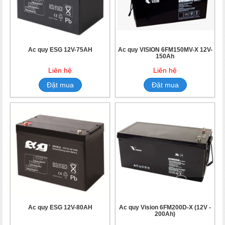
Ắc quy ESG 12V-75AH
Ắc quy VISION 6FM150MV-X 12V-
150Ah
Liên hệ
Liên hệ
Đặt mua
Đặt mua
Ắc quy ESG 12V-80AH
Ắc quy Vision 6FM200D-X (12V -
200Ah)