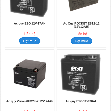
Ắc quy ESG 12V-17AH
Ắc Quy ROCKET ES12-12
(12V12AH)
Liên hệ
Liên hệ
Đặt mua
Đặt mua
Ắc quy Vision 6FM24-X 12V 24Ah
Ắc quy ESG 12V-20AH