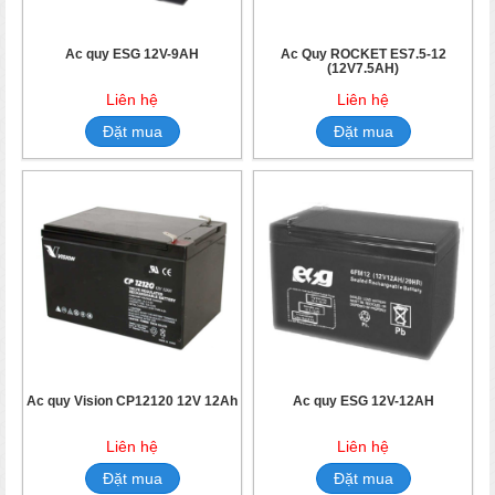
Ắc quy ESG 12V-9AH
Ắc Quy ROCKET ES7.5-12
(12V7.5AH)
Liên hệ
Liên hệ
Đặt mua
Đặt mua
Ắc quy Vision CP12120 12V 12Ah
Ắc quy ESG 12V-12AH
Liên hệ
Liên hệ
Đặt mua
Đặt mua