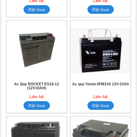
Liên hệ
Liên hệ
Đặt mua
Đặt mua
Ắc Quy ROCKET ES18-12
Ắc quy Vision 6FM33X 12V-33Ah
(12V18AH)
Liên hệ
Liên hệ
Đặt mua
Đặt mua