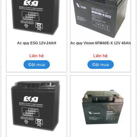
Ắc quy ESG 12V-24AH
Ắc quy Vision 6FM40E-X 12V 40Ah
Liên hệ
Liên hệ
Đặt mua
Đặt mua