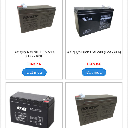
Ắc Quy ROCKET ES7-12
Ắc quy vision CP1290 (12v - 9ah)
(12V7AH)
Liên hệ
Liên hệ
Đặt mua
Đặt mua