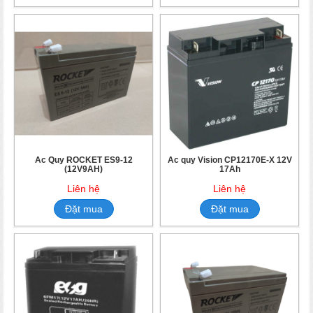
Ắc Quy ROCKET ES9-12
Ắc quy Vision CP12170E-X 12V
(12V9AH)
17Ah
Liên hệ
Liên hệ
Đặt mua
Đặt mua