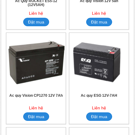
Ắc Quy ROCKET ES5-12
Ắc quy Vision 12V 5ah
(12V5AH)
Liên hệ
Liên hệ
Đặt mua
Đặt mua
Ắc quy Vision CP1270 12V 7Ah
Ắc quy ESG 12V-7AH
Liên hệ
Liên hệ
Đặt mua
Đặt mua