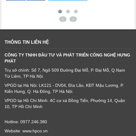
THÔNG TIN LIÊN HỆ
CÔNG TY TNHH ĐẦU TƯ VÀ PHÁT TRIỂN CÔNG NGHỆ HƯNG
PHÁT
Trụ sở chính: Số 7, Ngõ 509 Đường Đại Mỗ, P. Đại Mỗ, Q.Nam
Từ Liêm, TP Hà Nội.
VPGD tại Hà Nội: LK121 - DV04, Đìa Lão, KĐT Mậu Lương, P.
Kiến Hưng, Q. Hà Đông, TP Hà Nội.
VPGD tại Hồ Chí Minh: 4C cư xá Đồng Tiến, Phường 14, Quận
10, TP Hồ Chí Minh
Hotline: 0977.246.380
Website: www.hpco.vn