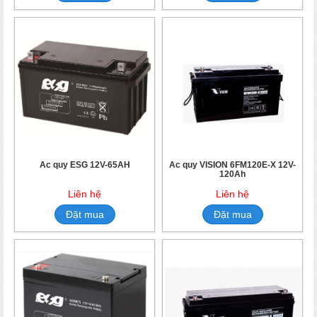
Ắc quy ESG 12V-65AH
Ắc quy VISION 6FM120E-X 12V-
120Ah
Liên hệ
Liên hệ
Đặt mua
Đặt mua