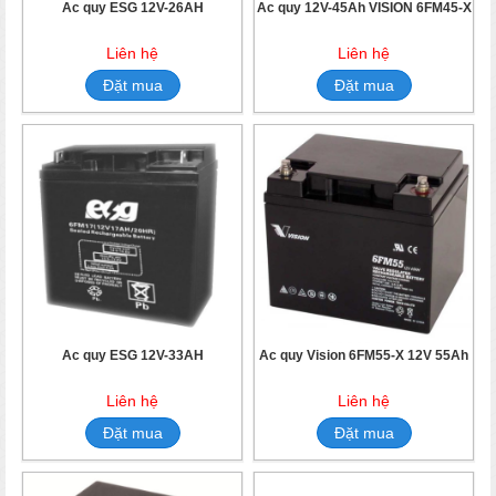
Ắc quy ESG 12V-26AH
Ắc quy 12V-45Ah VISION 6FM45-X
Liên hệ
Liên hệ
Đặt mua
Đặt mua
Ắc quy ESG 12V-33AH
Ắc quy Vision 6FM55-X 12V 55Ah
Liên hệ
Liên hệ
Đặt mua
Đặt mua