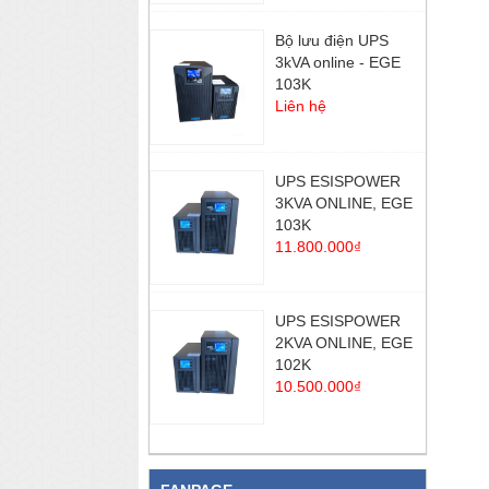
Bộ lưu điện UPS
3kVA online - EGE
103K
Liên hệ
UPS ESISPOWER
3KVA ONLINE, EGE
103K
11.800.000₫
UPS ESISPOWER
2KVA ONLINE, EGE
102K
10.500.000₫