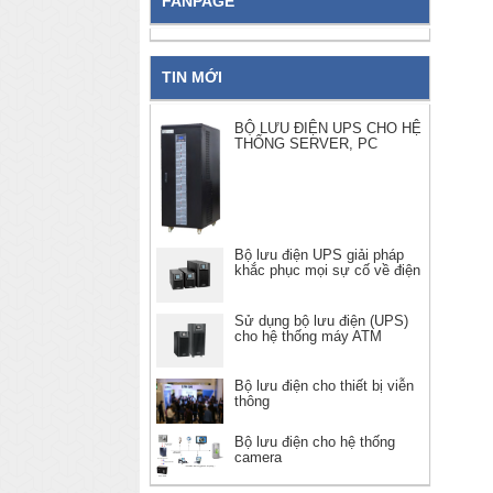
FANPAGE
TIN MỚI
BỘ LƯU ĐIỆN UPS CHO HỆ
THỐNG SERVER, PC
Bộ lưu điện UPS giải pháp
khắc phục mọi sự cố về điện
Sử dụng bộ lưu điện (UPS)
cho hệ thống máy ATM
Bộ lưu điện cho thiết bị viễn
thông
Bộ lưu điện cho hệ thống
camera