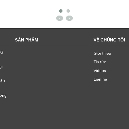
SẢN PHẨM
VỀ CHÚNG TÔI
NG
Giới thiệu
Tin tức
ại
Videos
Liên hệ
Mậu
ường