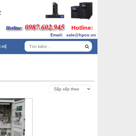
Hotline:
Email:
sale@hpco.vn
N HỆ