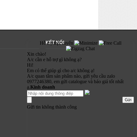
KẾT NỐI