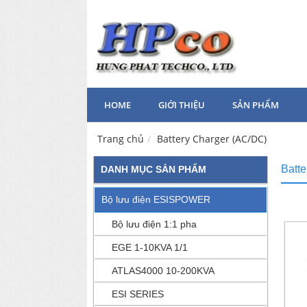
HOME
GIỚI THIỆU
SẢN PHẨM
Trang chủ
Battery Charger (AC/DC)
Batte
DANH MỤC SẢN PHẨM
Bộ lưu điện ESISPOWER
Bộ lưu điện 1:1 pha
EGE 1-10KVA 1/1
ATLAS4000 10-200KVA
ESI SERIES