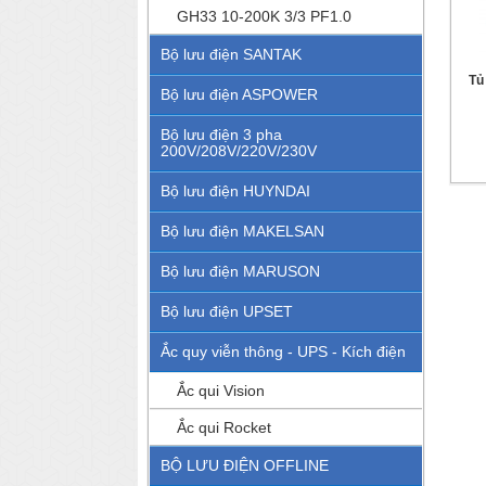
GH33 10-200K 3/3 PF1.0
Bộ lưu điện SANTAK
Tủ
Bộ lưu điện ASPOWER
Bộ lưu điện 3 pha
200V/208V/220V/230V
Bộ lưu điện HUYNDAI
Bộ lưu điện MAKELSAN
Bộ lưu điện MARUSON
Bộ lưu điện UPSET
Ắc quy viễn thông - UPS - Kích điện
Ắc qui Vision
Ắc qui Rocket
BỘ LƯU ĐIỆN OFFLINE