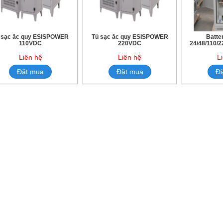
 sạc ắc quy ESISPOWER
Tủ sạc ắc quy ESISPOWER
Batte
110VDC
220VDC
24/48/110/
Liên hệ
Liên hệ
L
Đặt mua
Đặt mua
Đ