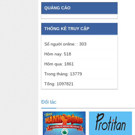
QUẢNG CÁO
THỐNG KÊ TRUY CẬP
Số người online: :
303
Hôm nay:
518
Hôm qua:
1861
Trong tháng:
13779
Tổng:
1097821
Đối tác