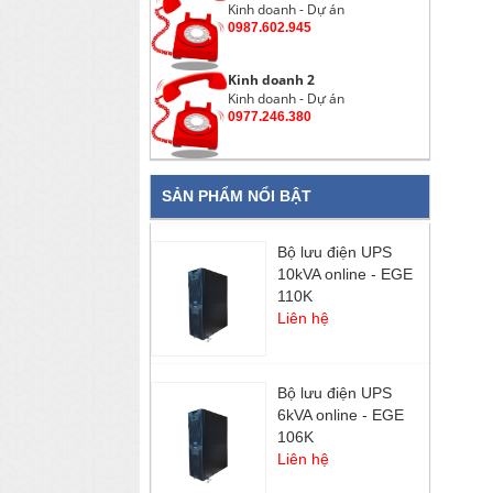
Kinh doanh - Dự án
0987.602.945
Kinh doanh 2
Kinh doanh - Dự án
0977.246.380
SẢN PHẨM NỔI BẬT
Bộ lưu điện UPS
10kVA online - EGE
110K
Liên hệ
Bộ lưu điện UPS
6kVA online - EGE
106K
Liên hệ