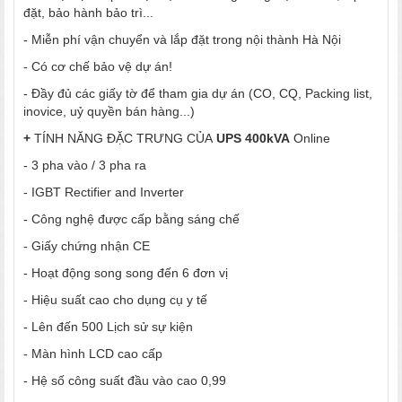
đặt, bảo hành bảo trì...
- Miễn phí vận chuyển và lắp đặt trong nội thành Hà Nội
- Có cơ chế bảo vệ dự án!
- Đầy đủ các giấy tờ để tham gia dự án (CO, CQ, Packing list,
inovice, uỷ quyền bán hàng...)
+
TÍNH NĂNG ĐẶC TRƯNG CỦA
UPS 400kVA
Online
-
3 pha vào / 3 pha ra
- IGBT Rectifier and Inverter
- Công nghệ được cấp bằng sáng chế
- Giấy chứng nhận CE
- Hoạt động song song đến 6 đơn vị
- Hiệu suất cao cho dụng cụ y tế
- Lên đến 500 Lịch sử sự kiện
- Màn hình LCD cao cấp
- Hệ số công suất đầu vào cao 0,99