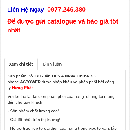
0977.246.380
Liên Hệ Ngay
Để được gửi catalogue và báo giá tốt
nhất
Xem chi tiết
Bình luận
Sản phẩm
Bộ lưu điện UPS 400kVA
Online 3/3
phase
ASPOWER
được nhập khẩu và phân phối bởi công
ty
Hưng Phát.
Với lợi thế là đại diện phân phối của hãng, chúng tôi mang
đến cho quý khách:
- Sản phẩm chất lượng cao!
- Giá tốt nhất trên thị trường!
- Hỗ trợ trực tiếp từ đại diện của hãng trong việc tư vấn, lắp