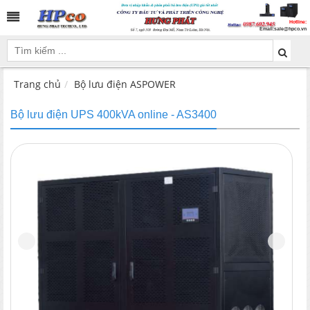
Hotline:
Email:
sale@hpco.vn
Trang chủ
Bộ lưu điện ASPOWER
Bộ lưu điện UPS 400kVA online - AS3400