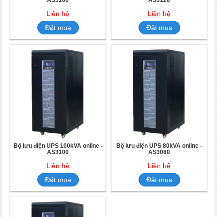
Liên hệ
Liên hệ
Đặt mua
Đặt mua
Bộ lưu điện UPS 100kVA online -
Bộ lưu điện UPS 80kVA online -
AS3100
AS3080
Liên hệ
Liên hệ
Đặt mua
Đặt mua