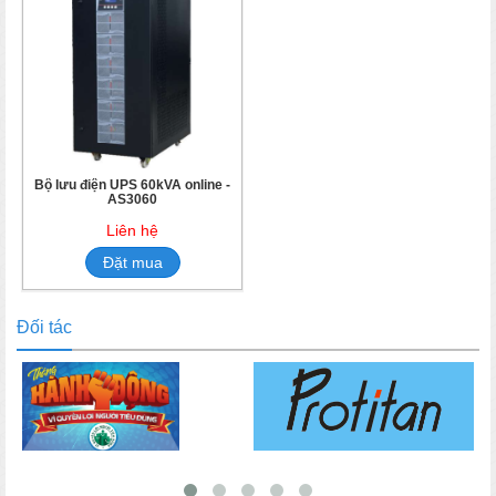
Bộ lưu điện UPS 60kVA online -
AS3060
Liên hệ
Đặt mua
Đối tác