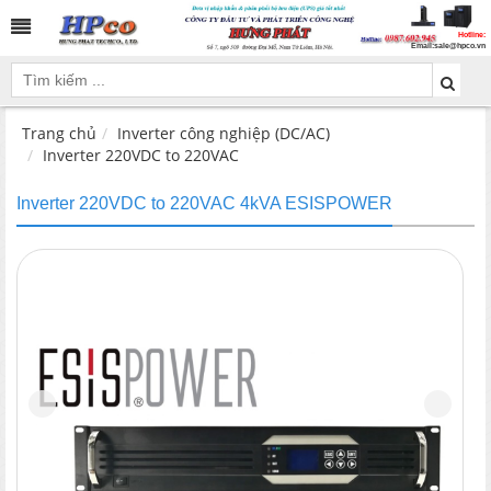
Hotline:
Email:
sale@hpco.vn
Trang chủ
Inverter công nghiệp (DC/AC)
Inverter 220VDC to 220VAC
Inverter 220VDC to 220VAC 4kVA ESISPOWER