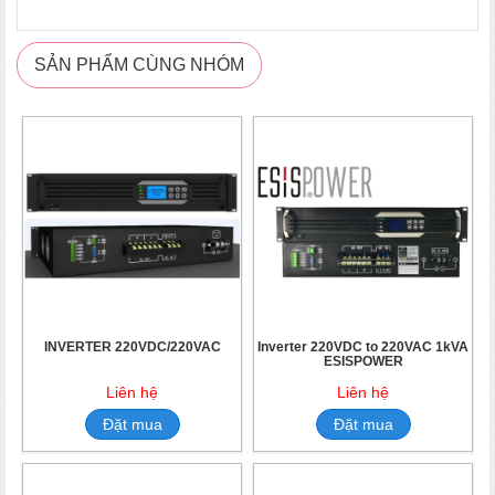
SẢN PHẨM CÙNG NHÓM
INVERTER 220VDC/220VAC
Inverter 220VDC to 220VAC 1kVA
ESISPOWER
Liên hệ
Liên hệ
Đặt mua
Đặt mua