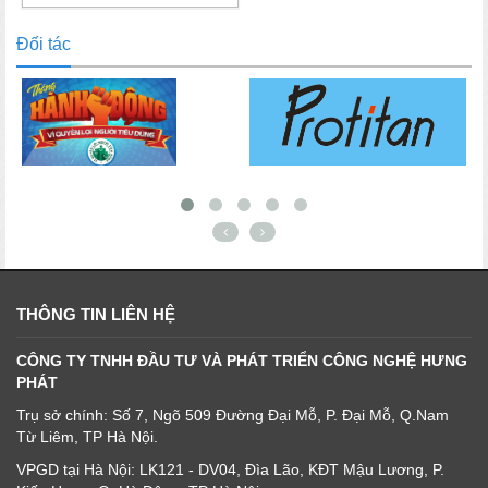
Đối tác
THÔNG TIN LIÊN HỆ
CÔNG TY TNHH ĐẦU TƯ VÀ PHÁT TRIỂN CÔNG NGHỆ HƯNG
PHÁT
Trụ sở chính: Số 7, Ngõ 509 Đường Đại Mỗ, P. Đại Mỗ, Q.Nam
Từ Liêm, TP Hà Nội.
VPGD tại Hà Nội: LK121 - DV04, Đìa Lão, KĐT Mậu Lương, P.