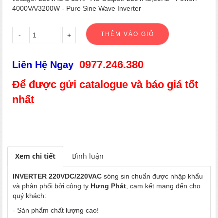
4000VA/3200W - Pure Sine Wave Inverter
0977.246.380
Liên Hệ Ngay
Để được gửi catalogue và báo giá tốt
nhất
Xem chi tiết
Bình luận
INVERTER 220VDC/220VAC
sóng sin chuẩn được nhập khẩu
và phân phối bởi công ty
Hưng Phát
, cam kết mang đến cho
quý khách:
- Sản phẩm chất lượng cao!