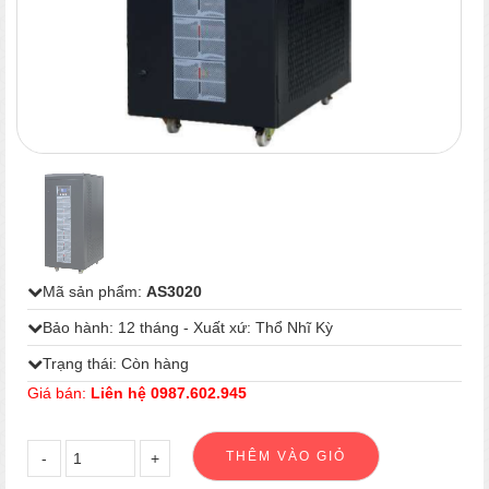
1
/
1
Mã sản phẩm:
AS3020
Bảo hành: 12 tháng - Xuất xứ: Thổ Nhĩ Kỳ
Trạng thái: Còn hàng
Giá bán:
Liên hệ 0987.602.945