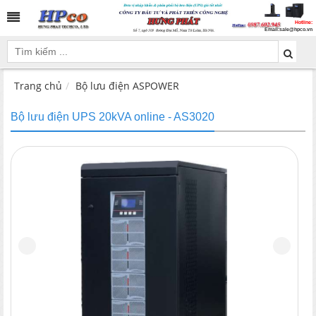
Hotline:
Email:
sale@hpco.vn
Trang chủ
Bộ lưu điện ASPOWER
Bộ lưu điện UPS 20kVA online - AS3020