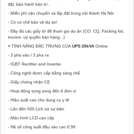
đặt, bảo hành bảo trì...
- Miễn phí vận chuyển và lắp đặt trong nội thành Hà Nội
- Có cơ chế bảo vệ dự án!
- Đầy đủ các giấy tờ để tham gia dự án (CO, CQ, Packing list,
inovice, uỷ quyền bán hàng...)
+
TÍNH NĂNG ĐẶC TRƯNG CỦA
UPS 20kVA
Online
-
3 pha vào / 3 pha ra
- IGBT Rectifier and Inverter
- Công nghệ được cấp bằng sáng chế
- Giấy chứng nhận CE
- Hoạt động song song đến 6 đơn vị
- Hiệu suất cao cho dụng cụ y tế
- Lên đến 500 Lịch sử sự kiện
- Màn hình LCD cao cấp
- Hệ số công suất đầu vào cao 0,99