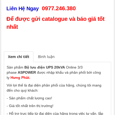
0977.246.380
Liên Hệ Ngay
Để được gửi catalogue và báo giá tốt
nhất
Xem chi tiết
Bình luận
Sản phẩm
Bộ lưu điện UPS 20kVA
Online 3/3
phase
ASPOWER
được nhập khẩu và phân phối bởi công
ty
Hưng Phát.
Với lợi thế là đại diện phân phối của hãng, chúng tôi mang
đến cho quý khách:
- Sản phẩm chất lượng cao!
- Giá tốt nhất trên thị trường!
- Hỗ trợ trực tiếp từ đại diện của hãng trong việc tư vấn, lắp