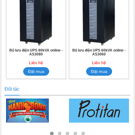
Bộ lưu điện UPS 80kVA online -
Bộ lưu điện UPS 60kVA online -
AS3080
AS3060
Liên hệ
Liên hệ
Đặt mua
Đặt mua
Đối tác